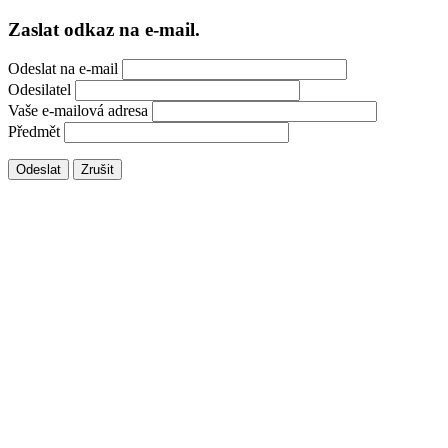
Zaslat odkaz na e-mail.
Odeslat na e-mail
Odesilatel
Vaše e-mailová adresa
Předmět