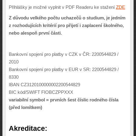
Přihlášky je možné vyplnit v PDF Readeru ke stažení
ZDE
Z důvodu velkého počtu uchazečů o studium, je jedním
z rozhodujících kritérií pro přijetí i zaplacení školného,
nebo alespoň první části.
Bankovní spojení pro platby v CZK v ČR: 2200544829 /
2010
Bankovní spojení pro platby v EUR v SR: 2200544829 /
8330
IBAN CZ3120100000002200544829
BIC kód/SWIFT FIOBCZPPXXX
variabilní symbol = prvních šest číslic rodného čísla
(před lomítkem)
Akreditace: