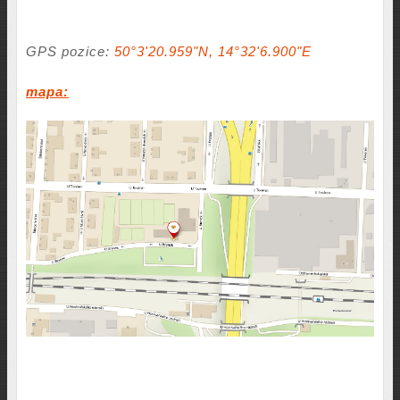
GPS pozice:
50°3'20.959"N, 14°32'6.900"E
mapa: