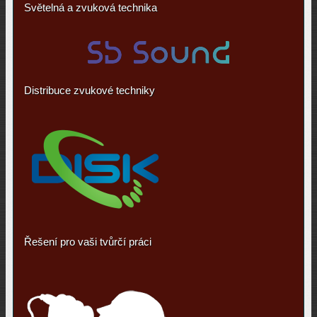
Světelná a zvuková technika
Distribuce zvukové techniky
Řešení pro vaši tvůrčí práci