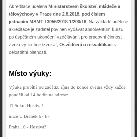
Akreditace udělena
Ministerstvem školství, mládeže a
tělovýchovy v Praze dne 2.8.2018, pod číslem
jednacím
MSMT-13055/2018-1/200/18
. Na základě udělené
akreditace je žadatel povinen vydávat absolventům kurzu
po úspěšném ukončení vzdělávání, pro pracovní činnost
Zvukový technik/zvukař,
Osvědčení o rekvalifikaci
s
celostátní platností.
Místo výuky:
Výuka probíhá od začátku října do konce května vždy každé
pondělí od 14 hodin na adrese:
TJ Sokol Hostivař
ulice U Branek 674/7
Praha 10 - Hostivař