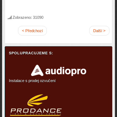
Zobrazeno: 31090
< Předchozí
Další >
SPOLUPRACUJEME S:
Instalace s prodej ozvučení