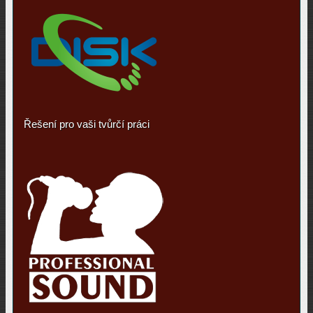
Řešení pro vaši tvůrčí práci