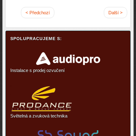
< Předchozí
Další >
SPOLUPRACUJEME S:
Instalace s prodej ozvučení
Světelná a zvuková technika