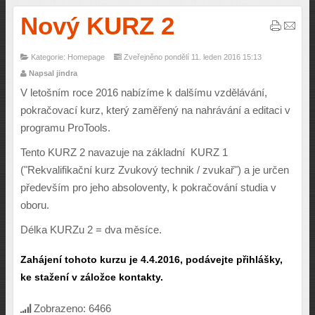
Nový KURZ 2
Kategorie: Homepage
Zveřejněno pondělí 11. leden 2016 15:13
Napsal jindra
V letošním roce 2016 nabízíme k dalšímu vzdělávání,
pokračovací kurz, který zaměřený na nahrávání a editaci v
programu ProTools.
Tento KURZ 2 navazuje na základní KURZ 1
("Rekvalifikační kurz Zvukový technik / zvukař") a je určen
především pro jeho absoloventy, k pokračování studia v
oboru.
Délka KURZu 2 = dva měsíce.
Zahájení tohoto kurzu je 4.4.2016, podávejte přihlášky,
ke stažení v záložce
kontakty
.
Zobrazeno: 6466