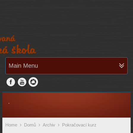
Main Menu
.
Home
Domů
Archiv
Pokračovací kurz