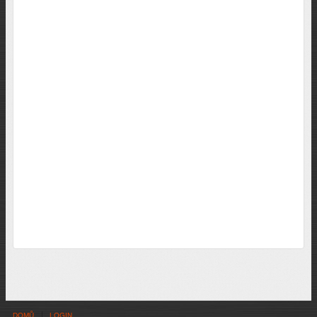
DOMŮ
LOGIN