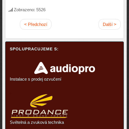
Zobrazeno: 5526
< Předchozí
Další >
SPOLUPRACUJEME S:
Instalace s prodej ozvučení
Světelná a zvuková technika