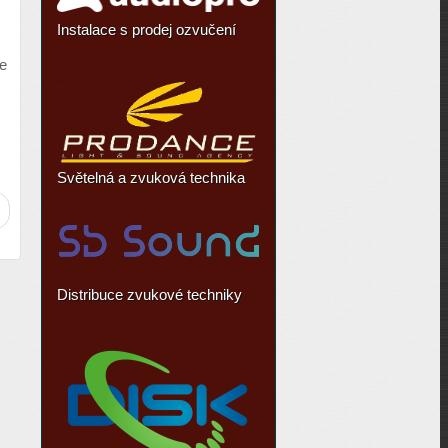
Instalace s prodej ozvučení
te
Světelná a zvuková technika
Distribuce zvukové techniky