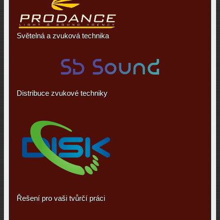
Světelná a zvuková technika
Distribuce zvukové techniky
Řešení pro vaši tvůrčí práci