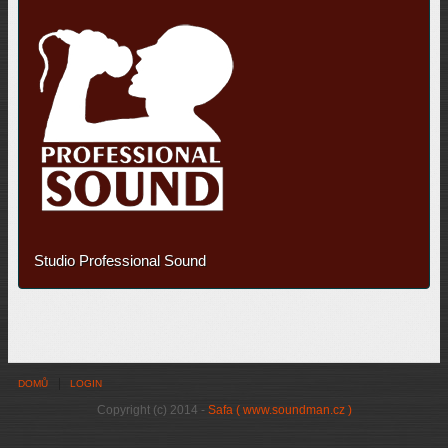
Studio Professional Sound
DOMŮ
LOGIN
Copyright (c) 2014 -
Safa ( www.soundman.cz )