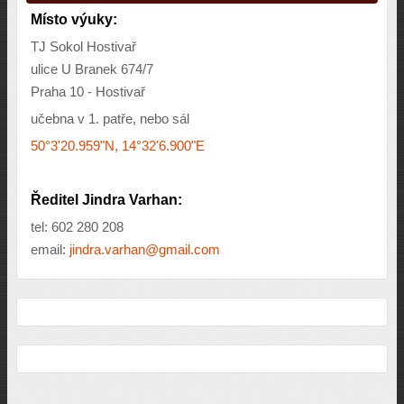
Místo výuky:
TJ Sokol Hostivař
ulice U Branek 674/7
Praha 10 - Hostivař
učebna v 1. patře, nebo sál
50°3'20.959"N, 14°32'6.900"E
Ředitel Jindra Varhan:
tel: 602 280 208
email:
jindra.varhan@gmail.com