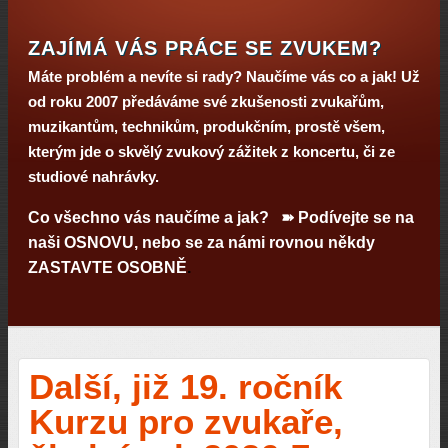
ZAJÍMÁ VÁS PRÁCE SE ZVUKEM?
Máte problém a nevíte si rady? Naučíme vás co a jak! Už
od roku 2007 předáváme své zkušenosti zvukařům,
muzikantům, technikům, produkčním, prostě všem,
kterým jde o skvělý zvukový zážitek z koncertu, či ze
studiové nahrávky.
Co všechno vás naučíme a jak? ➽ Podívejte se na
naši
OSNOVU
, nebo se za námi rovnou někdy
ZASTAVTE OSOBNĚ
.
Další, již 19. ročník
Kurzu pro zvukaře,