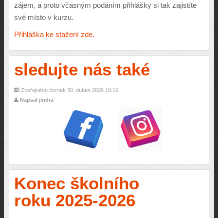
zájem, a proto včasným podáním přihlášky si tak zajistíte
své místo v kurzu.
Přihláška ke stažení zde.
sledujte nás také
Zveřejněno čtvrtek 30. duben 2026 10:10
Napsal jindra
Konec školního
roku 2025-2026