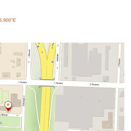
6.900"E