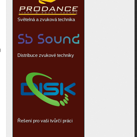
Světelná a zvuková technika
H
Distribuce zvukové techniky
Řešení pro vaši tvůrčí práci