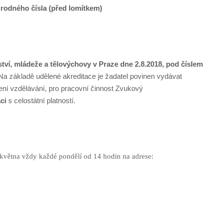
c rodného čísla (před lomítkem)
tví, mládeže a tělovýchovy v Praze dne 2.8.2018, pod číslem
 Na základě udělené akreditace je žadatel povinen vydávat
í vzdělávání, pro pracovní činnost Zvukový
ci
s celostátní platností.
května vždy každé pondělí od 14 hodin na adrese: