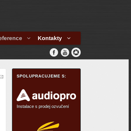
eference
Kontakty
SPOLUPRACUJEME S:
Instalace s prodej ozvučení