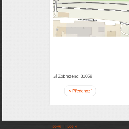
Zobrazeno: 31058
< Předchozí
DOMŮ
LOGIN