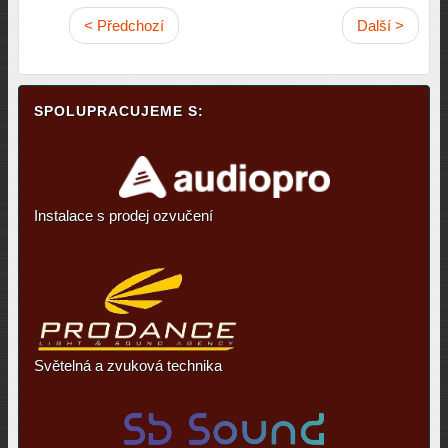
< Předchozí
Další >
SPOLUPRACUJEME S:
Instalace s prodej ozvučení
Světelná a zvuková technika