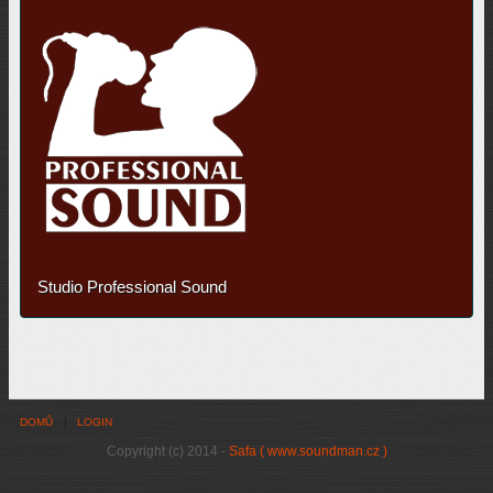
Studio Professional Sound
DOMŮ
LOGIN
Copyright (c) 2014 -
Safa ( www.soundman.cz )