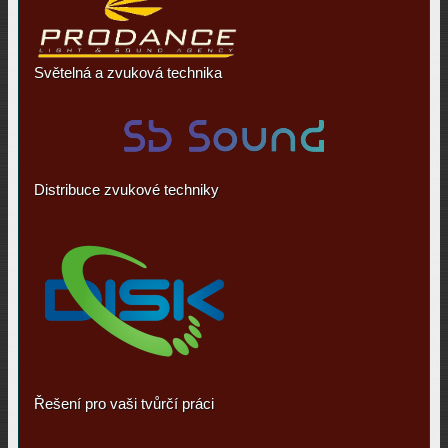
Světelná a zvuková technika
Distribuce zvukové techniky
Řešení pro vaši tvůrčí práci