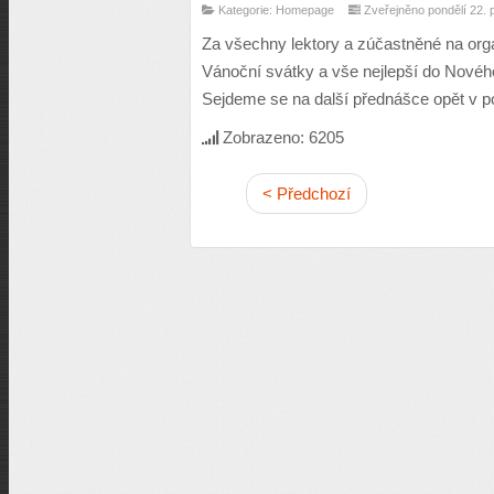
Kategorie: Homepage
Zveřejněno pondělí 22. 
Za všechny lektory a zúčastněné na org
Vánoční svátky a vše nejlepší do Novéh
Sejdeme se na další přednášce opět v p
Zobrazeno: 6205
< Předchozí