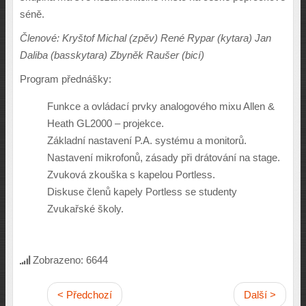
séně.
Členové: Kryštof Michal (zpěv) René Rypar (kytara) Jan
Daliba (basskytara) Zbyněk Raušer (bicí)
Program přednášky:
Funkce a ovládací prvky analogového mixu Allen &
Heath GL2000 – projekce.
Základní nastavení P.A. systému a monitorů.
Nastavení mikrofonů, zásady při drátování na stage.
Zvuková zkouška s kapelou Portless.
Diskuse členů kapely Portless se studenty
Zvukařské školy.
Zobrazeno: 6644
< Předchozí
Další >