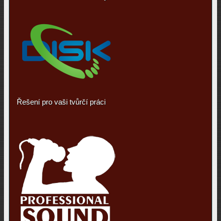
Řešení pro vaši tvůrčí práci