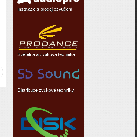
Instalace s prodej ozvučení
Světelná a zvuková technika
Distribuce zvukové techniky