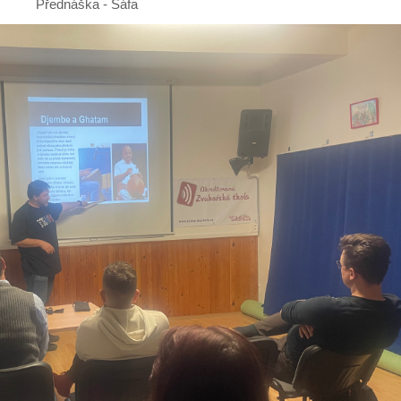
Přednáška - Šáfa