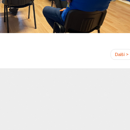
Další >