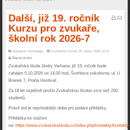
Další, již 19. ročník
Kurzu pro zvukaře,
školní rok 2026-7
Kategorie: Homepage
Zveřejněno čtvrtek 30. duben 2026 12:22
Napsal jindra
Zvukařská škola Jindry Varhana, již 19. ročník bude
zahájen 5.10.2026 ve 14.00 hod, Švehlova sokolovna, ul. U
Branek 7, Praha Hostivař.
Za 18 let úspěšně prošlo Zvukařskou školou více než 250
studentů.
Právě teď je nejvhodnější doba pro podání přihlášky.
Přihláška ke stažení
na:
https://www.zvukarskaskola.cz/index.php/kontakty/kontakty