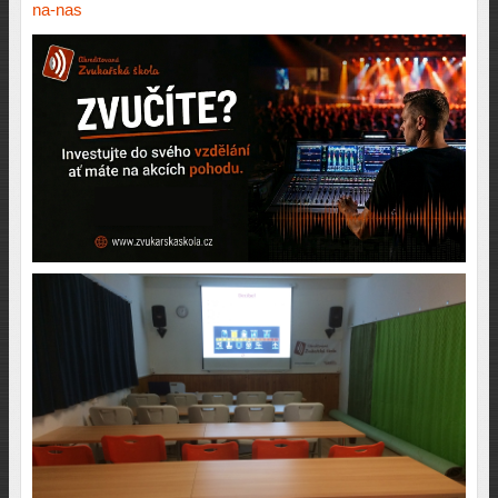
na-nas