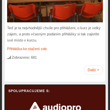
Ted' je ta nejvhodnější chvíle pro přihlášení, o kurz je velký
zájem, a proto včasným podáním přihlášky si tak zajistíte
své místo v kurzu.
Přihláška ke stažení zde.
Zobrazeno: 681
Další >
SPOLUPRACUJEME S: