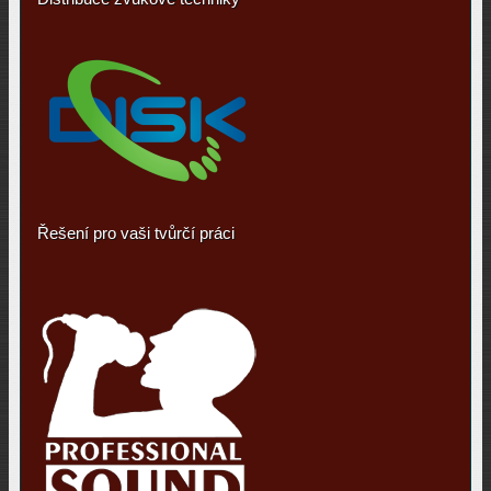
Řešení pro vaši tvůrčí práci