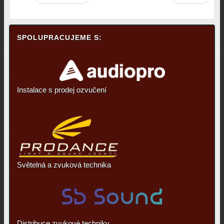
SPOLUPRACUJEME S:
Instalace s prodej ozvučení
Světelná a zvuková technika
Distribuce zvukové techniky