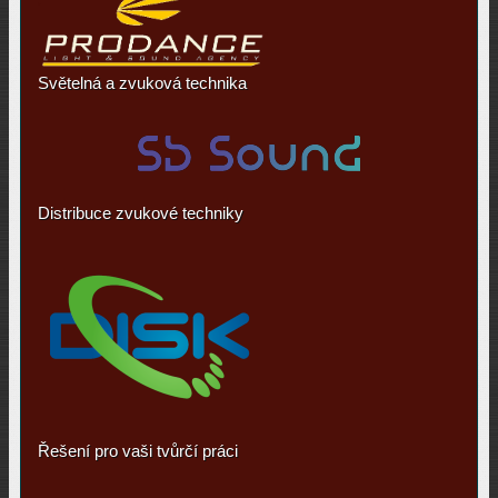
Světelná a zvuková technika
Distribuce zvukové techniky
Řešení pro vaši tvůrčí práci