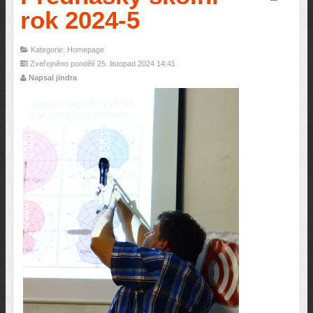
rok 2024-5
Kategorie: Homepage
Zveřejněno pondělí 25. listopad 2024 14:41
Napsal jindra