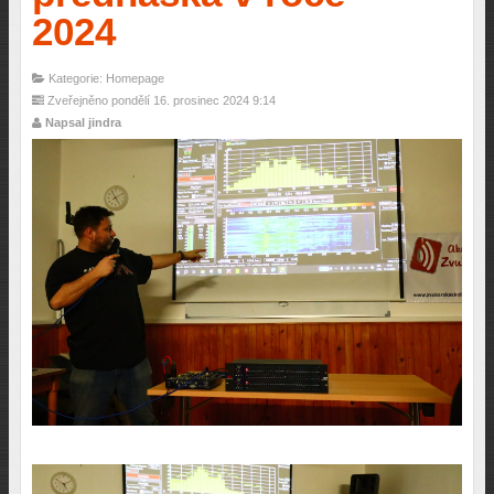
2024
Kategorie: Homepage
Zveřejněno pondělí 16. prosinec 2024 9:14
Napsal jindra