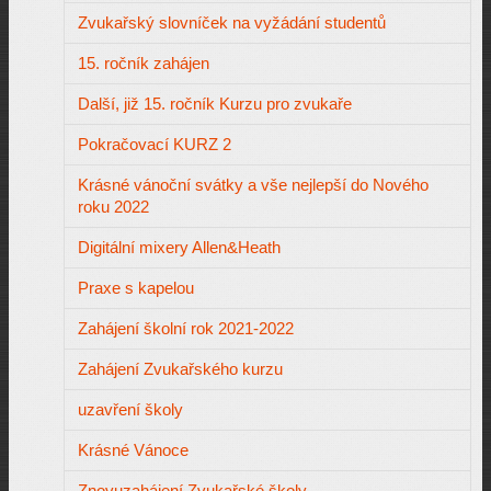
Zvukařský slovníček na vyžádání studentů
15. ročník zahájen
Další, již 15. ročník Kurzu pro zvukaře
Pokračovací KURZ 2
Krásné vánoční svátky a vše nejlepší do Nového
roku 2022
Digitální mixery Allen&Heath
Praxe s kapelou
Zahájení školní rok 2021-2022
Zahájení Zvukařského kurzu
uzavření školy
Krásné Vánoce
Znovuzahájení Zvukařské školy