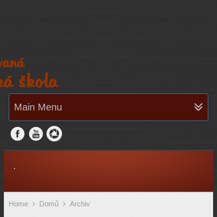
Main Menu
.
Home
Domů
Archiv