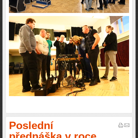
Poslední
přednáška v roce